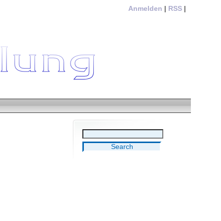
Anmelden
|
RSS
|