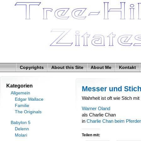
Copyrights
About this Site
About Me
Kontakt
Kategorien
Messer und Stic
Allgemein
Wahrheit ist oft wie Stich mi
Edgar Wallace
Familie
Warner Oland
The Originals
als Charlie Chan
in
Charlie Chan beim Pferde
Babylon 5
Delenn
Molari
Teilen mit: