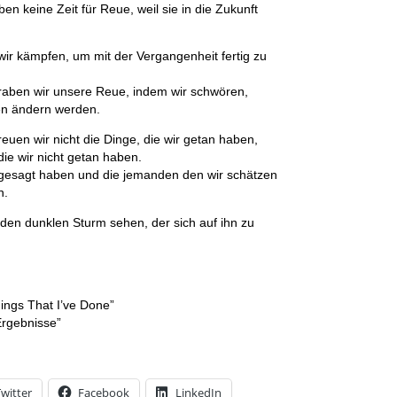
n keine Zeit für Reue, weil sie in die Zukunft
r kämpfen, um mit der Vergangenheit fertig zu
ben wir unsere Reue, indem wir schwören,
en ändern werden.
euen wir nicht die Dinge, die wir getan haben,
die wir nicht getan haben.
t gesagt haben und die jemanden den wir schätzen
n.
 den dunklen Sturm sehen, der sich auf ihn zu
hings That I’ve Done”
Ergebnisse”
witter
Facebook
LinkedIn