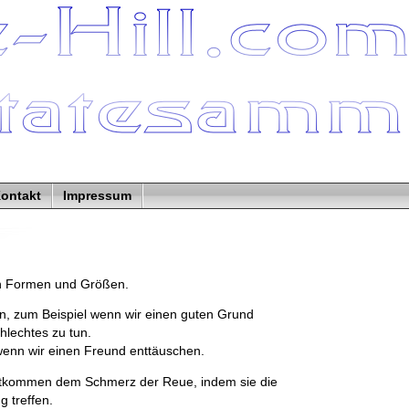
ontakt
Impressum
len Formen und Größen.
n, zum Beispiel wenn wir einen guten Grund
lechtes zu tun.
enn wir einen Freund enttäuschen.
tkommen dem Schmerz der Reue, indem sie die
g treffen.