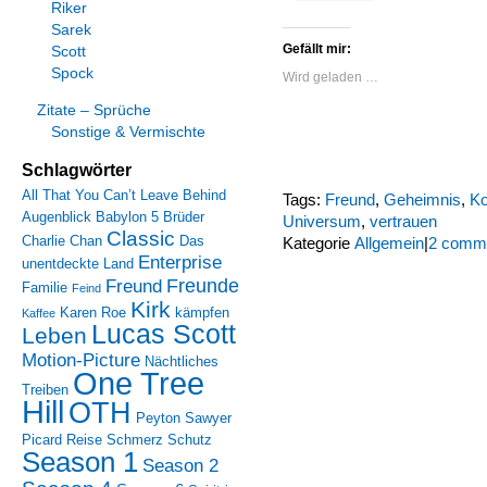
Riker
Sarek
Gefällt mir:
Scott
Spock
Wird geladen …
Zitate – Sprüche
Sonstige & Vermischte
Schlagwörter
All That You Can’t Leave Behind
Tags:
Freund
,
Geheimnis
,
Ko
Augenblick
Babylon 5
Brüder
Universum
,
vertrauen
Classic
Charlie Chan
Das
Kategorie
Allgemein
|
2 comm
Enterprise
unentdeckte Land
Freunde
Freund
Familie
Feind
Kirk
Karen Roe
kämpfen
Kaffee
Lucas Scott
Leben
Motion-Picture
Nächtliches
One Tree
Treiben
Hill
OTH
Peyton Sawyer
Picard
Reise
Schmerz
Schutz
Season 1
Season 2