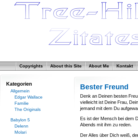
Copyrights
About this Site
About Me
Kontakt
Kategorien
Bester Freund
Allgemein
Denk an Deinen besten Freu
Edgar Wallace
vielleicht ist Deine Frau, Dein
Familie
jemand mit dem Du aufgewac
The Originals
Es ist der Mensch bei dem D
Babylon 5
Abends mit ihm zu reden.
Delenn
Molari
Der Alles über Dich weiß, der