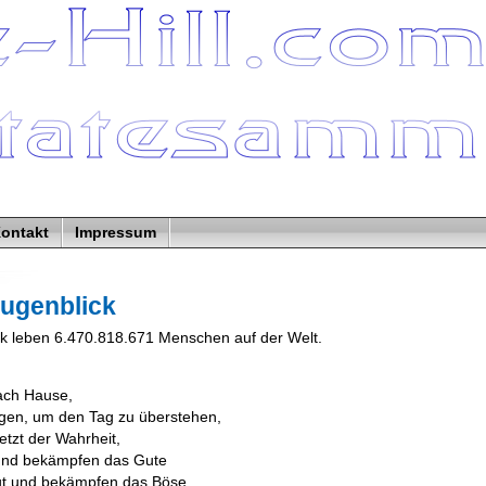
ontakt
Impressum
Augenblick
ck leben 6.470.818.671 Menschen auf der Welt.
ch Hause,
gen, um den Tag zu überstehen,
jetzt der Wahrheit,
und bekämpfen das Gute
ut und bekämpfen das Böse