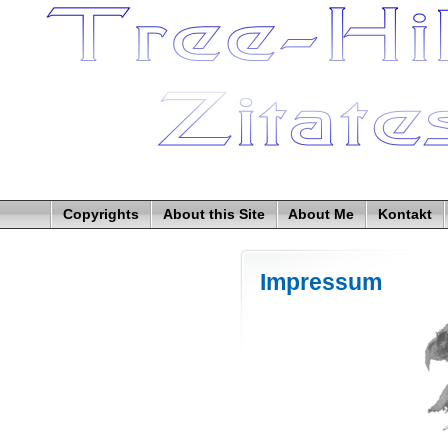
Copyrights
About this Site
About Me
Kontakt
Impressum