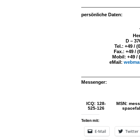
persönliche Daten:
Her
D – 3
Tel.: +49 / (
Fax.: +49 / (
Mobil: +49 / 
eMail:
webmas
Messenger:
ICQ: 128-
MSN: mess
525-126
spacefa
Teilen mit:
E-Mail
Twitter