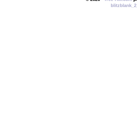
blitzblank_