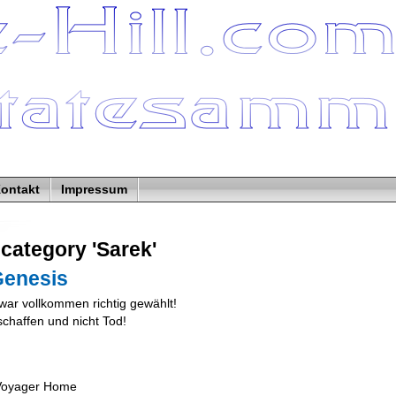
ontakt
Impressum
 category 'Sarek'
Genesis
ar vollkommen richtig gewählt!
chaffen und nicht Tod!
 Voyager Home