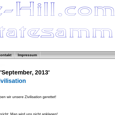
ontakt
Impressum
 'September, 2013'
vilisation
n wir unsere Zivilisation gerettet!
richt: Man wird uns nicht anklagen!