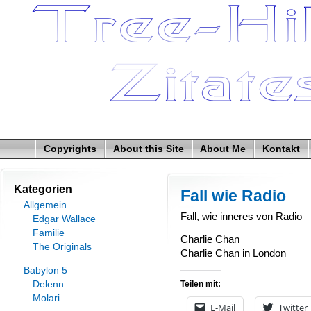
Copyrights
About this Site
About Me
Kontakt
Kategorien
Fall wie Radio
Allgemein
Fall, wie inneres von Radio –
Edgar Wallace
Familie
Charlie Chan
The Originals
Charlie Chan in London
Babylon 5
Delenn
Teilen mit:
Molari
E-Mail
Twitter