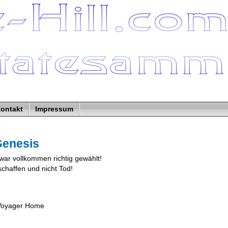
ontakt
Impressum
Genesis
ar vollkommen richtig gewählt!
chaffen und nicht Tod!
 Voyager Home