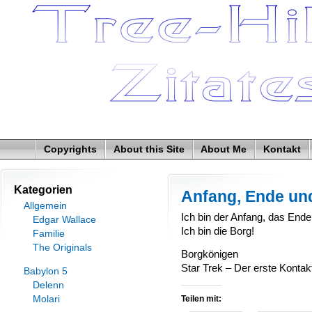
Copyrights
About this Site
About Me
Kontakt
Kategorien
Anfang, Ende und
Allgemein
Ich bin der Anfang, das Ende, 
Edgar Wallace
Ich bin die Borg!
Familie
The Originals
Borgkönigen
Star Trek – Der erste Kontak
Babylon 5
Delenn
Molari
Teilen mit: