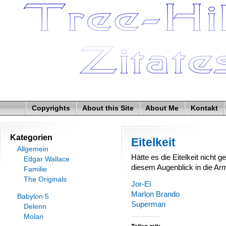
Copyrights
About this Site
About Me
Kontakt
Kategorien
Eitelkeit
Allgemein
Hätte es die Eitelkeit nicht 
Edgar Wallace
diesem Augenblick in die Ar
Familie
The Originals
Jor-El
Marlon
Brando
Babylon 5
Superman
Delenn
Molari