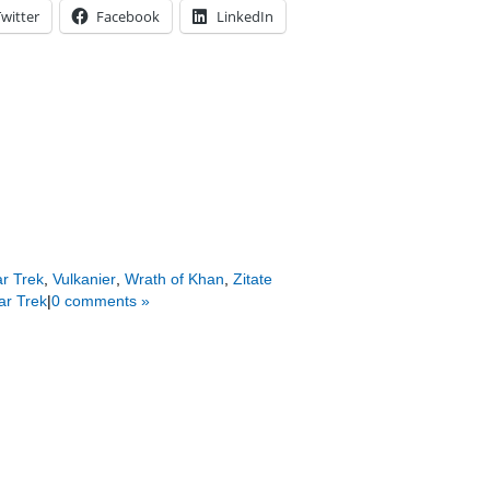
witter
Facebook
LinkedIn
ar Trek
,
Vulkanier
,
Wrath of Khan
,
Zitate
ar Trek
|
0 comments »