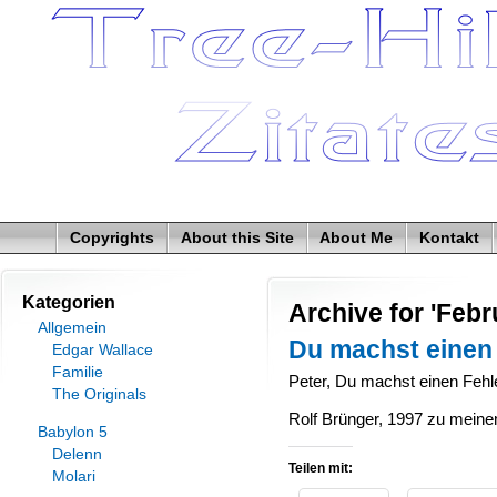
Copyrights
About this Site
About Me
Kontakt
Kategorien
Archive for 'Febr
Allgemein
Du machst einen
Edgar Wallace
Familie
Peter, Du machst einen Fehl
The Originals
Rolf Brünger, 1997 zu meine
Babylon 5
Delenn
Teilen mit:
Molari