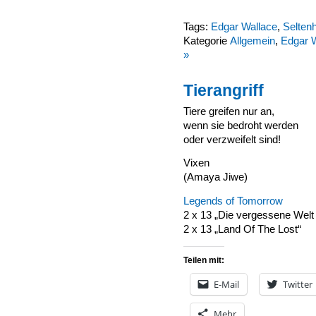
Tags:
Edgar Wallace
,
Seltenh
Kategorie
Allgemein
,
Edgar 
»
Tierangriff
Tiere greifen nur an,
wenn sie bedroht werden
oder verzweifelt sind!
Vixen
(Amaya Jiwe)
Legends of Tomorrow
2 x 13 „Die vergessene Welt
2 x 13 „Land Of The Lost“
Teilen mit:
E-Mail
Twitter
Mehr