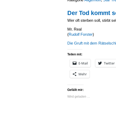
Der Tod kommt s
Wer oft sterben soll, stirbt se
Mr. Real
(
Rudolf Forster
)
Die Gruft mit dem Rätselsch
Teilen mit:
E-Mail
Twitter
Mehr
Gefällt mir:
Wird geladen …