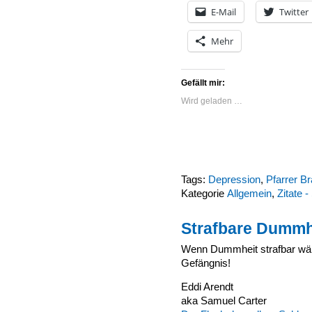
E-Mail
Twitter
Mehr
Gefällt mir:
Wird geladen …
Tags:
Depression
,
Pfarrer B
Kategorie
Allgemein
,
Zitate 
Strafbare Dummh
Wenn Dummheit strafbar wär
Gefängnis!
Eddi Arendt
aka Samuel Carter