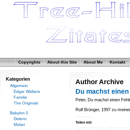
Copyrights
About this Site
About Me
Kontakt
Kategorien
Author Archive
Allgemein
Du machst einen
Edgar Wallace
Familie
Peter, Du machst einen Fehl
The Originals
Rolf Brünger, 1997 zu meine
Babylon 5
Delenn
Teilen mit:
Molari