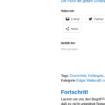
Der Fluch der gelben Schlan
Teilen mit:
E-Mail
Twitter
Mehr
Gefällt mir:
Wird geladen …
Tags:
Dummheit
,
Gefängnis
Kategorie
Edgar Wallace
|
0 c
Fortschritt
Lassen sie uns den Begriff Fo
daß es nicht unbedingt Notwen