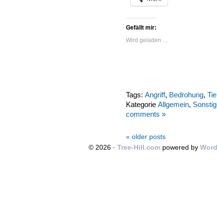
Gefällt mir:
Wird geladen …
Tags:
Angriff
,
Bedrohung
,
Tie
Kategorie
Allgemein
,
Sonstig
comments »
« older posts
© 2026 ·
Tree-Hill.com
powered by
Word