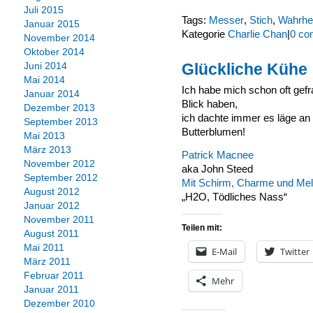
Juli 2015
Tags:
Messer
,
Stich
,
Wahrhei
Januar 2015
Kategorie
Charlie Chan
|
0 co
November 2014
Oktober 2014
Glückliche Kühe
Juni 2014
Mai 2014
Ich habe mich schon oft gef
Januar 2014
Blick haben,
Dezember 2013
ich dachte immer es läge an 
September 2013
Butterblumen!
Mai 2013
März 2013
Patrick Macnee
November 2012
aka John Steed
September 2012
Mit Schirm, Charme und Me
August 2012
„H2O, Tödliches Nass“
Januar 2012
November 2011
Teilen mit:
August 2011
Mai 2011
E-Mail
Twitter
März 2011
Februar 2011
Mehr
Januar 2011
Dezember 2010