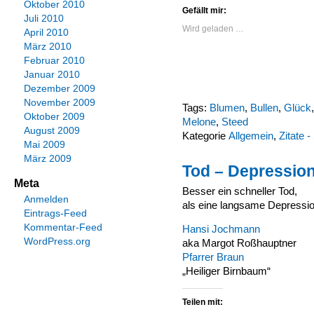
Oktober 2010
Gefällt mir:
Juli 2010
Wird geladen …
April 2010
März 2010
Februar 2010
Januar 2010
Dezember 2009
November 2009
Tags:
Blumen
,
Bullen
,
Glück
Oktober 2009
Melone
,
Steed
August 2009
Kategorie
Allgemein
,
Zitate 
Mai 2009
März 2009
Tod – Depressio
Meta
Besser ein schneller Tod,
Anmelden
als eine langsame Depressio
Eintrags-Feed
Kommentar-Feed
Hansi Jochmann
WordPress.org
aka Margot Roßhauptner
Pfarrer Braun
„Heiliger Birnbaum“
Teilen mit: