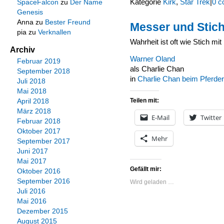
Kategorie
Kirk
,
Star Trek
|
0 c
SpaceFalcon
zu
Der Name
Genesis
Anna
zu
Bester Freund
Messer und Stic
pia
zu
Verknallen
Wahrheit ist oft wie Stich mi
Archiv
Warner Oland
Februar 2019
als Charlie Chan
September 2018
in
Charlie Chan beim Pferde
Juli 2018
Mai 2018
Teilen mit:
April 2018
März 2018
E-Mail
Twitter
Februar 2018
Oktober 2017
Mehr
September 2017
Juni 2017
Mai 2017
Gefällt mir:
Oktober 2016
September 2016
Wird geladen …
Juli 2016
Mai 2016
Dezember 2015
August 2015