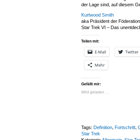
der Lage sind, auf diesem Ge
Kurtwood Smith
aka Präsident der Föderation
Star Trek VI – Das unentdec
Teilen mit:
E-Mail
Twitter
Mehr
Gefällt mir:
Wird geladen …
Tags:
Definition
,
Fortschritt
,
Star Trek
Kategorie
Allgemein
,
Star Tr